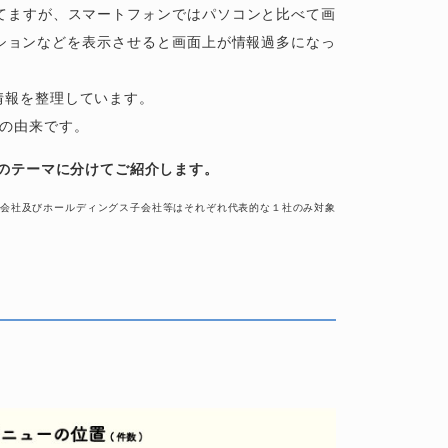
てますが、スマートフォンではパソコンと比べて画
ションなどを表示させると画面上が情報過多になっ
情報を整理しています。
前の由来です。
つのテーマに分けてご紹介します。
会社及びホールディングス子会社等はそれぞれ代表的な１社のみ対象