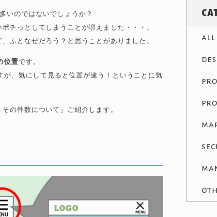
CA
が多いのではないでしょうか？
いポチっとしてしまうことが増えました・・・。
all
ど、ふとなぜだろう？と思うことがありました。
des
の位置
です。
すが、気にして見ると位置が違う！ということに気
pr
pr
、その件数について」ご紹介します。
ma
sec
ma
ot