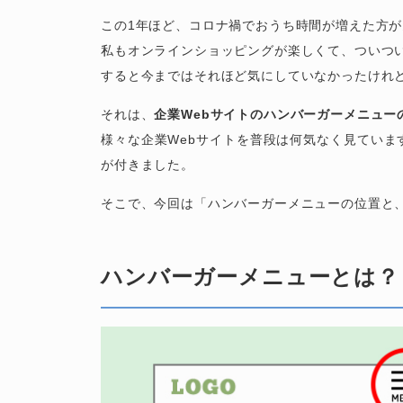
e
er
この1年ほど、コロナ禍でおうち時間が増えた方
b
私もオンラインショッピングが楽しくて、ついつ
すると今まではそれほど気にしていなかったけれ
o
o
それは、
企業Webサイトのハンバーガーメニュー
k
様々な企業Webサイトを普段は何気なく見ていま
が付きました。
そこで、今回は「ハンバーガーメニューの位置と
ハンバーガーメニューとは？