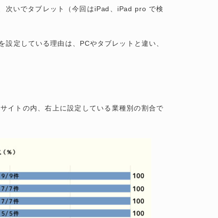
、次いでタブレット（今回はiPad、iPad pro で検
を設定している理由は、PCやタブレットと違い、
。
bサイトの内、右上に設定している業種別の割合で