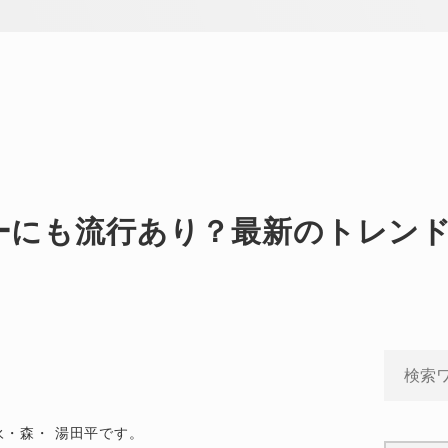
ーにも流行あり？最新のトレン
・森・ 湯田平です。