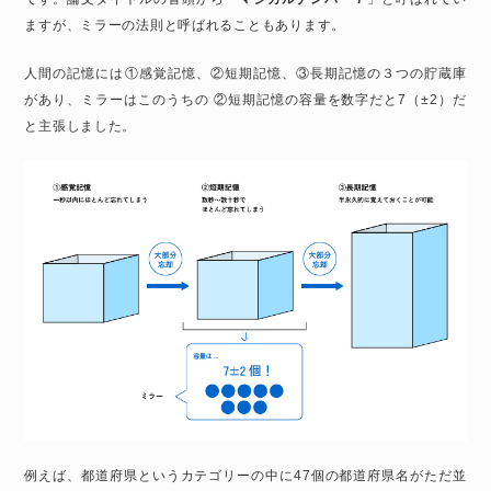
ますが、ミラーの法則と呼ばれることもあります。
人間の記憶には①感覚記憶、②短期記憶、③長期記憶の３つの貯蔵庫
があり、ミラーはこのうちの ②短期記憶の容量を数字だと7（±2）だ
と主張しました。
例えば、都道府県というカテゴリーの中に47個の都道府県名がただ並