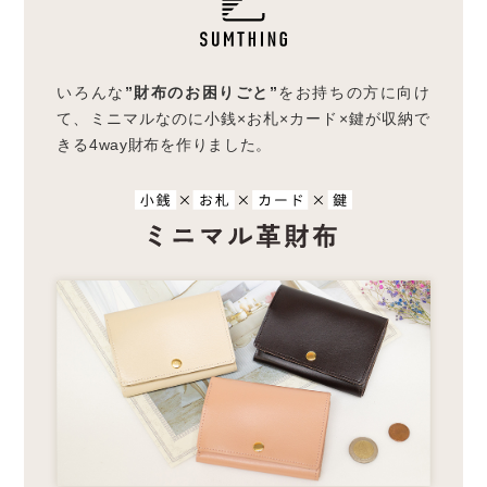
いろんな
”財布のお困りごと”
をお持ちの方に向け
て、
ミニマルなのに小銭×お札×カード×鍵が収納で
きる
4way財布を作りました。