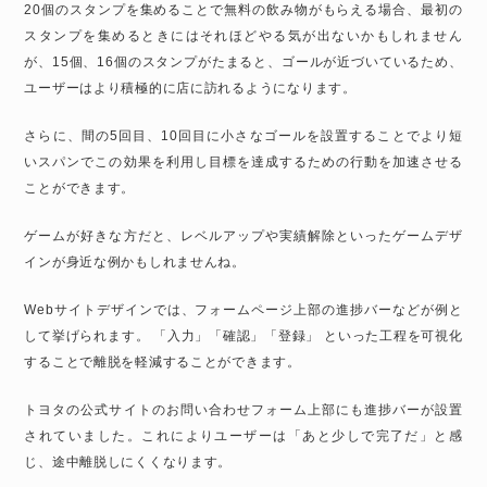
20個のスタンプを集めることで無料の飲み物がもらえる場合、最初の
スタンプを集めるときにはそれほどやる気が出ないかもしれません
が、15個、16個のスタンプがたまると、ゴールが近づいているため、
ユーザーはより積極的に店に訪れるようになります。
さらに、間の5回目、10回目に小さなゴールを設置することでより短
いスパンでこの効果を利用し目標を達成するための行動を加速させる
ことができます。
ゲームが好きな方だと、レベルアップや実績解除といったゲームデザ
インが身近な例かもしれませんね。
Webサイトデザインでは、フォームページ上部の進捗バーなどが例と
して挙げられます。 「入力」「確認」「登録」 といった工程を可視化
することで離脱を軽減することができます。
トヨタの公式サイトのお問い合わせフォーム上部にも進捗バーが設置
されていました。これによりユーザーは「あと少しで完了だ」と感
じ、途中離脱しにくくなります。