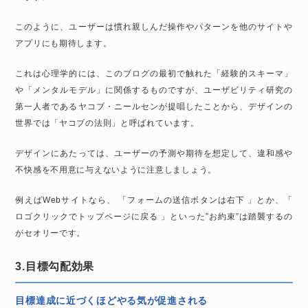
このように、ユーザーは慣れ親しんだ操作やパターンを他のサイトや
アプリにも期待します。
これは心理学的には、このブログの最初で触れた「経験的スキーマ」
や「メンタルモデル」に関係するものですが、ユーザビリティ研究の
第一人者であるヤコブ・ニールセンが提唱したことから、デザインの
世界では「ヤコブの法則」と呼ばれています。
デザインにあたっては、ユーザーの予測や期待を想定して、違和感や
不快感を不用意に与えないように注意しましょう。
例えばWebサイトなら、 「フォームの送信ボタンは右下 」とか、「
ロゴクリックでトップページに戻る 」といった”お約束”は踏襲するの
がセオリーです。
3.目標勾配効果
目標達成に近づくほどやる気が促進される