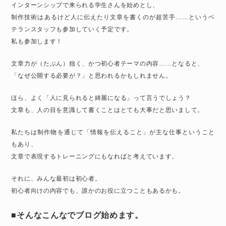
インターンシップで来られる学生さんを始めとし、
制作技術はあるけど人に伝えたり文章を書くのが超苦手……というベ
テランスタッフも参加していく予定です。
私も参加します！
文章力が（たぶん）拙く、かつ初心者テーマの内容……となると、
「なぜ公開する必要が？」と思われるかもしれません。
ほら、よく「人に見られると綺麗になる」って言うでしょう？
文章も、人の目を意識して書くことはとても大事だと思いまして。
私たちは制作物を通じて「情報を伝えること」が主な仕事ということ
もあり、
文章で表現するトレーニングにもなればと考えています。
それに、みんな最初は初心者。
初心者向けの内容でも、誰かのお役に立つこともあるかも。
■そんなこんなでブログ始めます。