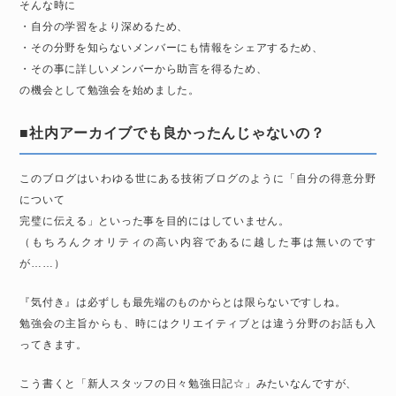
そんな時に
・自分の学習をより深めるため、
・その分野を知らないメンバーにも情報をシェアするため、
・その事に詳しいメンバーから助言を得るため、
の機会として勉強会を始めました。
■社内アーカイブでも良かったんじゃないの？
このブログはいわゆる世にある技術ブログのように「自分の得意分野
について
完璧に伝える」といった事を目的にはしていません。
（もちろんクオリティの高い内容であるに越した事は無いのです
が……）
『気付き』は必ずしも最先端のものからとは限らないですしね。
勉強会の主旨からも、時にはクリエイティブとは違う分野のお話も入
ってきます。
こう書くと「新人スタッフの日々勉強日記☆」みたいなんですが、