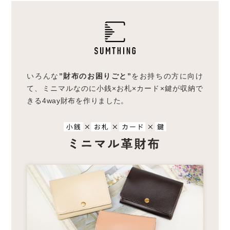
いろんな
”財布のお困りごと”
をお持ちの方に向け
て、
ミニマルなのに小銭×お札×カード×鍵が収納で
きる
4way財布を作りました。