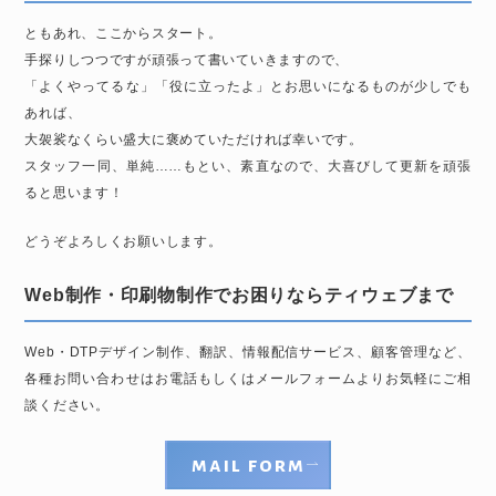
ともあれ、ここからスタート。
手探りしつつですが頑張って書いていきますので、
「よくやってるな」「役に立ったよ」とお思いになるものが少しでも
あれば、
大袈裟なくらい盛大に褒めていただければ幸いです。
スタッフ一同、単純……もとい、素直なので、大喜びして更新を頑張
ると思います！
どうぞよろしくお願いします。
Web制作・印刷物制作でお困りならティウェブまで
Web・DTPデザイン制作、翻訳、情報配信サービス、顧客管理など、
各種お問い合わせはお電話もしくはメールフォームよりお気軽にご相
談ください。
mail form